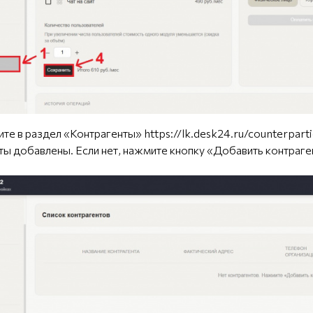
ите в раздел «Контрагенты»
https://lk.desk24.ru/counterparti
ты добавлены. Если нет, нажмите кнопку «Добавить контраге