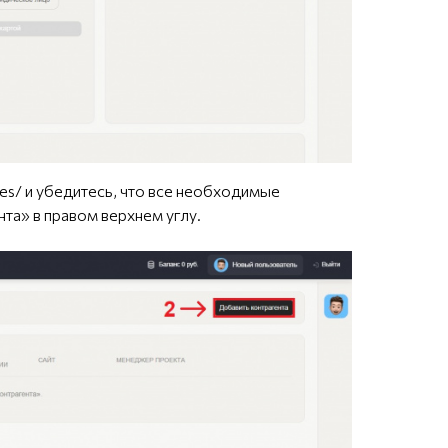
es/
и убедитесь, что все необходимые
нта» в правом верхнем углу.