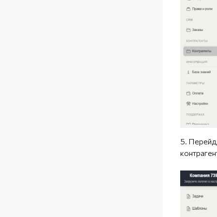
5. Перейд
контраген