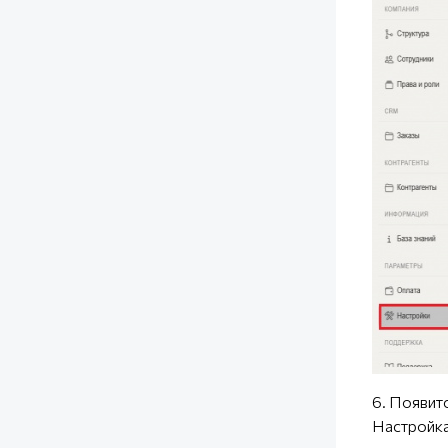
6. Появит
Настройка