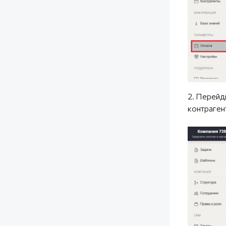
2. Перейд
контраген