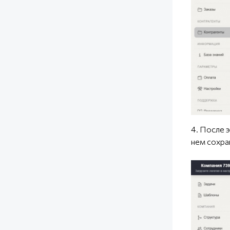
4. После 
нем сохра