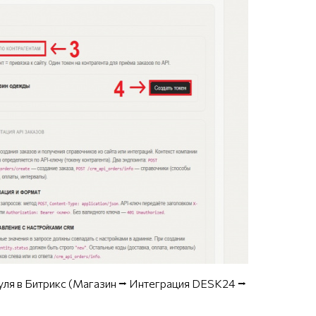
одуля в Битрикс (Магазин ⭢ Интеграция DESK24 ⭢