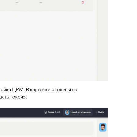
ойка ЦРМ. В карточке «Токены по
дать токен».