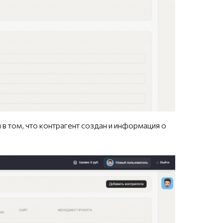
 в том, что контрагент создан и информация о