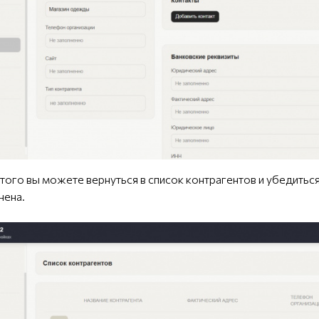
этого вы можете вернуться в список контрагентов и убедиться
нена.