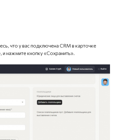
есь, что у вас подключена CRM в карточке
е, и нажмите кнопку «Сохранить».