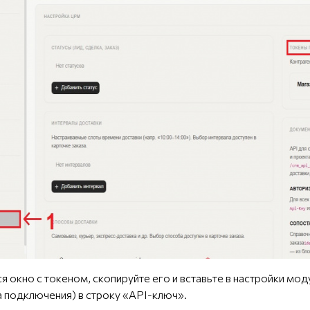
ся окно с токеном, скопируйте его и вставьте в настройки м
 подключения) в строку «API-ключ».