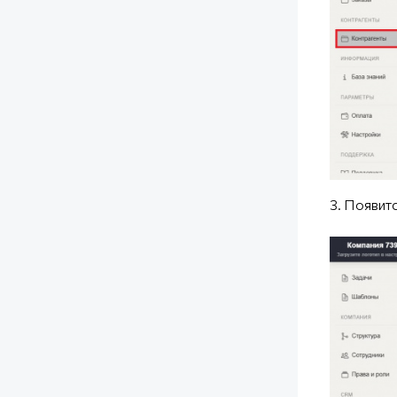
3. Появит