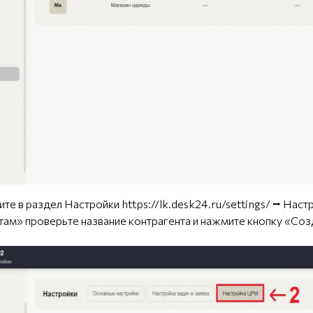
ите в раздел Настройки
https://lk.desk24.ru/settings/
⭢ Настр
там» проверьте название контрагента и нажмите кнопку «Соз