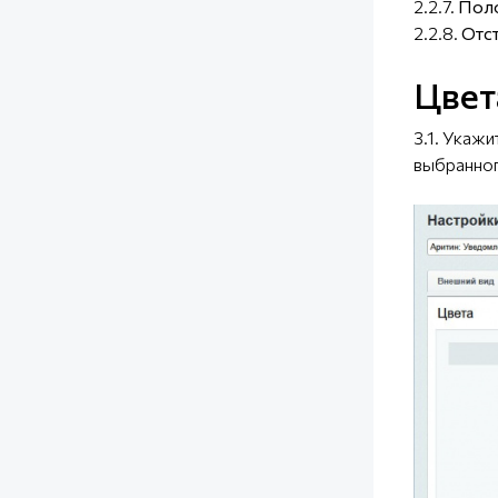
2.2.7.
Поло
2.2.8.
Отст
Цвет
3.1. Укаж
выбранног