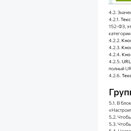
4.2. Значе
4.2.1.
Текс
152-ФЗ, э
категории
4.2.2.
Кно
4.2.3.
Кно
4.2.4.
Кно
4.2.5.
URL
полный UR
4.2.6.
Текс
Груп
5.1. В бл
«Настроит
5.2. Чтоб
5.3. Чтоб
5.4. Назв