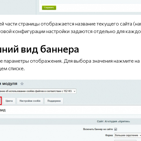
ней части страницы отображается название текущего сайта (на
овой конфигурации настройки задаются отдельно для каждог
ний вид баннера
йте параметры отображения. Для выбора значения нажмите на 
ем списке.