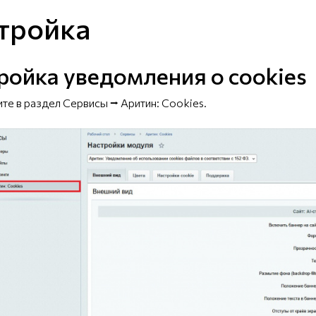
тройка
ройка уведомления о cookies
ите в раздел Сервисы ⭢ Аритин: Cookies.