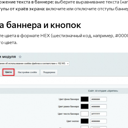
жение текста в баннере:
выберите выравнивание текста (на
упы от краёв экрана:
включите или отключите отступы баннер
а баннера и кнопок
ите цвета в формате HEX (шестизначный код, например, #00
о цвета.