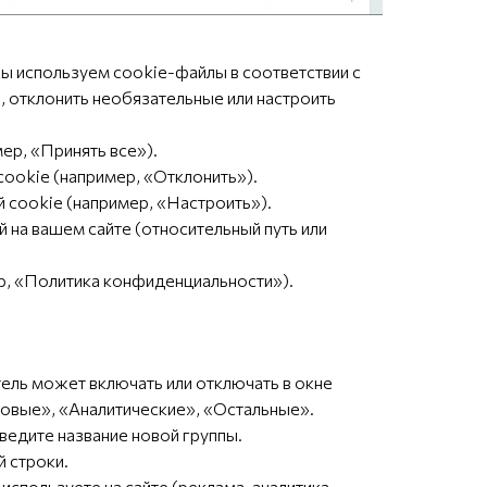
ы используем cookie-файлы в соответствии с
, отклонить необязательные или настроить
ер, «Принять все»).
cookie (например, «Отклонить»).
 cookie (например, «Настроить»).
й на вашем сайте (относительный путь или
р, «Политика конфиденциальности»).
тель может включать или отключать в окне
овые», «Аналитические», «Остальные».
ведите название новой группы.
й строки.
используете на сайте (реклама, аналитика,