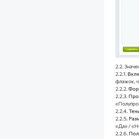
2.2. Значе
2.2.1.
Вклю
флажок, ч
2.2.2.
Фор
2.2.3.
Про
«Полупро
2.2.4.
Тень
2.2.5.
Разм
«Да» / «Н
2.2.6.
Пол