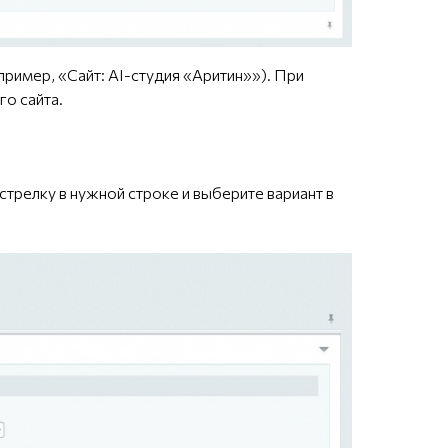
пример, «Сайт: AI-студия «Аритин»»). При
о сайта.
стрелку в нужной строке и выберите вариант в