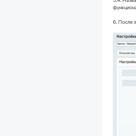
функционал
6. После 