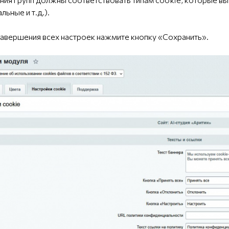
ьные и т.д.).
завершения всех настроек нажмите кнопку «Сохранить».