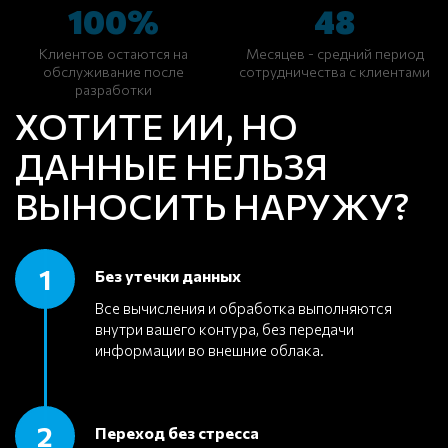
100%
48
Клиентов остаются на
Месяцев - средний период
обслуживание после
сотрудничества с клиентами
разработки
ХОТИТЕ ИИ, НО
ДАННЫЕ НЕЛЬЗЯ
ВЫНОСИТЬ НАРУЖУ?
1
Без утечки данных
Все вычисления и обработка выполняются
внутри вашего контура, без передачи
информации во внешние облака.
2
Переход без стресса