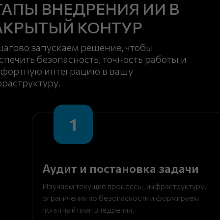
ТАПЫ ВНЕДРЕНИЯ ИИ В
АКРЫТЫЙ КОНТУР
агово запускаем решение, чтобы
спечить безопасность, точность работы и
фортную интеграцию в вашу
раструктуру.
1
Аудит и постановка задачи
Изучаем текущие процессы, инфраструктуру,
ограничения по безопасности и формируем
понятный план внедрения.