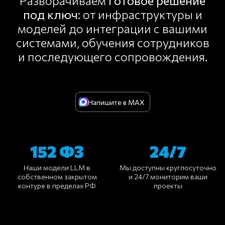
Разворачиваем
готовое решение
под ключ
: от инфраструктуры и
моделей до интеграции с вашими
системами, обучения сотрудников
и последующего сопровождения.
Напишите в MAX
152 ФЗ
24/7
Наши модели LLM в
Мы доступны круглосуточно
собственном закрытом
и 24/7 мониторим ваши
контуре в пределах РФ
проекты