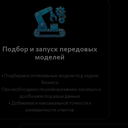
Подбор и запуск передовых
моделей
• Подбираем оптимальные модели под задачи
бизнеса
• При необходимости разворачиваем локально и
дообучаем под ваши данные
• Добиваемся максимальной точности и
релевантности ответов