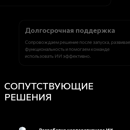
Долгосрочная поддержка
Сопровождаем решение после запуска, развива
функциональность и помогаем команде
использовать ИИ эффективно.
СОПУТСТВУЮЩИЕ
РЕШЕНИЯ
Разработка корпоративного ИИ-