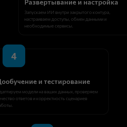
Развертывание и настройка
Запускаем ИИ внутри закрытого контура,
настраиваем доступы, обмен данными и
необходимые сервисы.
4
ообучение и тестирование
даптируем модели на ваших данных, проверяем
ачество ответов и корректность сценариев
аботы.