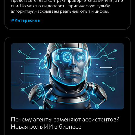
Представьте: Ваш контракт проверяется за минуты, а не
дни. Но можно ли доверить юридическую судьбу
алгоритму? Раскрываем реальный опыт и цифры.
#Интересное
Почему агенты заменяют ассистентов?
Новая роль ИИ в бизнесе