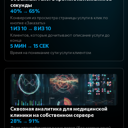
секунды
40% → 65%
Конверсия из просмотра страницы услуги в клик по
кнопке «Заказать»
1 ИЗ 10 → 8 ИЗ 10
Клиентов, которые дочитывают описание услуги до
конца
5 МИН → 15 СЕК
Время на понимание сути услуги клиентом
Сквозная аналитика для медицинской
клиники на собственном сервере
28% → 91%
Доля идентифицированных лидов (без «серых зон»)