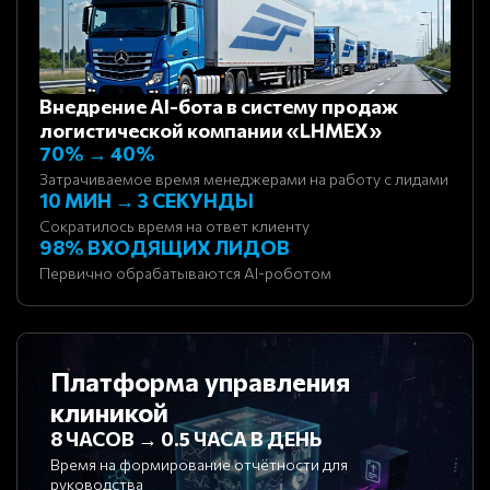
Внедрение AI-бота в систему продаж
логистической компании «LHMEX»
70% → 40%
Затрачиваемое время менеджерами на работу с лидами
10 МИН → 3 СЕКУНДЫ
Сократилось время на ответ клиенту
98% ВХОДЯЩИХ ЛИДОВ
Первично обрабатываются AI-роботом
Платформа управления
клиникой
8 ЧАСОВ → 0.5 ЧАСА В ДЕНЬ
Время на формирование отчётности для
руководства