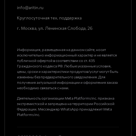
info@aritin.ru
Круглосуточная тех. поддержка
г. Москва, ул. Ленинская Слобода, 26
Информация, размещенная на данном сайте, носит
исключительно информационный характер и не является
публичной офертой в соответствии со ст. 435
Гражданского кодекса РФ. Любые указанные условия,
цены, сроки и характеристики продуктов/услуг могут быть
изменены без предварительного уведомления. Для
получения актуальной информации и оформления заказа
необходимо связаться с нами.
Деятельность организации Meta Platforms Inc. признана
экстремистской и запрещена на территории Российской
Федерации. Мессенджер WhatsApp принадлежит Meta
Platforms Inc.