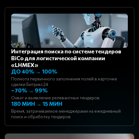
Интеграция поиска по системе тендеров
BiCo для логистической компании
«LHMEX»
ДО 40% → 100%
Полнота первичного заполнения полей в карточке
сделки Битрикс24
~70% → 99%
Охват и выявление релевантных тендеров
180 МИН → 15 МИН
Время, затрачиваемое менеджерами на ежедневный
поиск и обработку тендеров