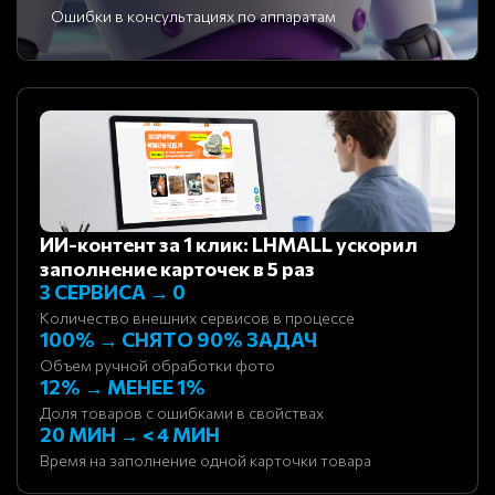
Ошибки в консультациях по аппаратам
ИИ-контент за 1 клик: LHMALL ускорил
заполнение карточек в 5 раз
3 СЕРВИСА → 0
Количество внешних сервисов в процессе
100% → СНЯТО 90% ЗАДАЧ
Объем ручной обработки фото
12% → МЕНЕЕ 1%
Доля товаров с ошибками в свойствах
20 МИН → < 4 МИН
Время на заполнение одной карточки товара