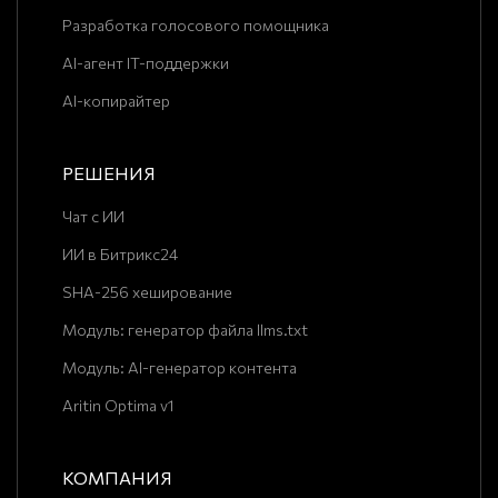
Разработка голосового помощника
AI-агент IT-поддержки
AI-копирайтер
РЕШЕНИЯ
Чат с ИИ
ИИ в Битрикс24
SHA-256 хеширование
Модуль: генератор файла llms.txt
Модуль: AI-генератор контента
Aritin Optima v1
КОМПАНИЯ