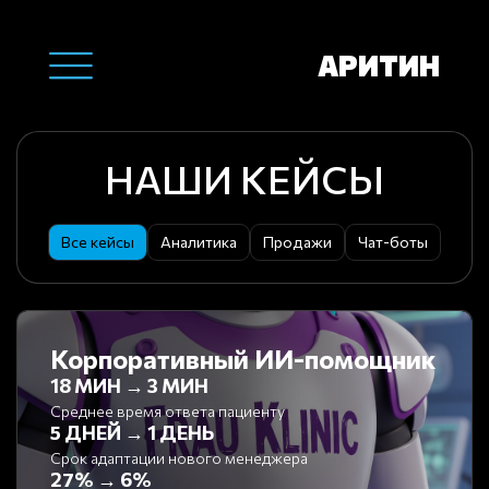
АРИТИН
НАШИ КЕЙСЫ
Все кейсы
Аналитика
Продажи
Чат-боты
Корпоративный ИИ-помощник
18 МИН → 3 МИН
Среднее время ответа пациенту
5 ДНЕЙ → 1 ДЕНЬ
Срок адаптации нового менеджера
27% → 6%