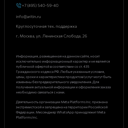
+7 (495) 540-59-40
info@aritin.ru
Круглосуточная тех. поддержка
г. Москва, ул. Ленинская Слобода, 26
Информация, размещенная на данном сайте, носит
исключительно информационный характер и не является
публичной офертой в соответствии со ст. 435
Гражданского кодекса РФ. Любые указанные условия,
цены, сроки и характеристики продуктов/услуг могут быть
изменены без предварительного уведомления. Для
получения актуальной информации и оформления заказа
необходимо связаться с нами.
Деятельность организации Meta Platforms Inc. признана
экстремистской и запрещена на территории Российской
Федерации. Мессенджер WhatsApp принадлежит Meta
Platforms Inc.