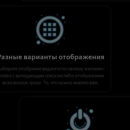
Разные варианты отображения
ыберите отобрание виджета по своему желанию:
нопка с выпадающим списком либо отображение
всех иконок сразу. То, что нужно именно вам.