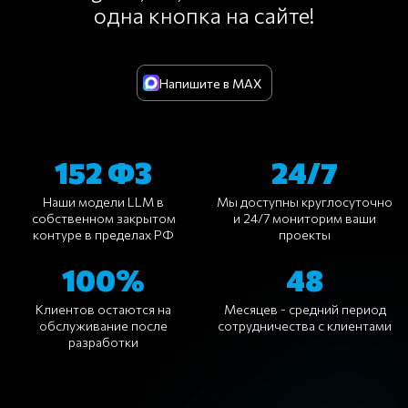
одна кнопка на сайте!
Напишите в MAX
152 ФЗ
24/7
Наши модели LLM в
Мы доступны круглосуточно
собственном закрытом
и 24/7 мониторим ваши
контуре в пределах РФ
проекты
100%
48
Клиентов остаются на
Месяцев - средний период
обслуживание после
сотрудничества с клиентами
разработки