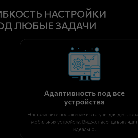
ИБКОСТЬ НАСТРОЙКИ
ОД ЛЮБЫЕ ЗАДАЧИ
Адаптивность под все
устройства
Настраивайте положение и отступы для десктопа
мобильных устройств. Виджет всегда выглядит
идеально.