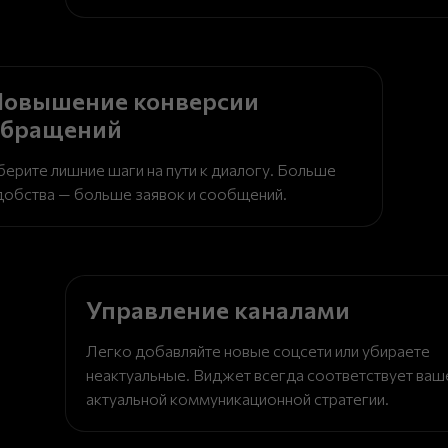
Повышение конверсии
обращений
берите лишние шаги на пути к диалогу. Больше
добства — больше заявок и сообщений.
Управление каналами
Легко добавляйте новые соцсети или убираете
неактуальные. Виджет всегда соответствует ваш
актуальной коммуникационной стратегии.