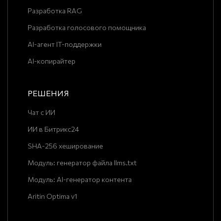
Разработка RAG
Разработка голосового помощника
AI-агент IT-поддержки
AI-копирайтер
РЕШЕНИЯ
Чат с ИИ
ИИ в Битрикс24
SHA-256 хеширование
Модуль: генератор файла llms.txt
Модуль: AI-генератор контента
Aritin Optima v1