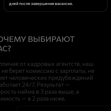
дней после завершения вакансии.
ОЧЕМУ ВЫБИРАЮТ
АС?
отличие от кадровых агентств, наш
 не берет комиссию с зарплаты, не
еет человеческих предубеждений
аботает 24/7. Результат —
рость найма в 3 раза выше, а
имость — в 2 раза ниже.