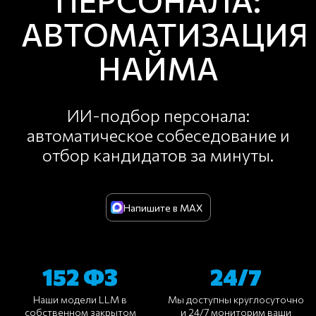
ПЕРСОНАЛА:
АВТОМАТИЗАЦИЯ
НАЙМА
ИИ-подбор персонала:
автоматическое собеседование и
отбор кандидатов за минуты.
Напишите в MAX
152 ФЗ
24/7
Наши модели LLM в
Мы доступны круглосуточно
собственном закрытом
и 24/7 мониторим ваши