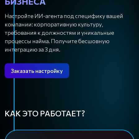
БИЗНЕСА
Настройте ИИ-агента под специфику вашей
компании: корпоративную культуру,
требования к должностям и уникальные
процессы найма. Получите бесшовную
интеграцию за 3 дня.
Заказать настройку
КАК ЭТО РАБОТАЕТ?