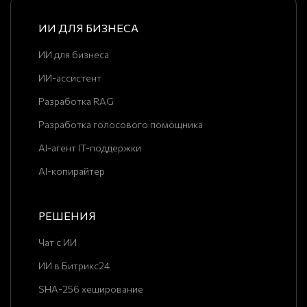
ИИ ДЛЯ БИЗНЕСА
ИИ для бизнеса
ИИ-ассистент
Разработка RAG
Разработка голосового помощника
AI-агент IT-поддержки
AI-копирайтер
РЕШЕНИЯ
Чат с ИИ
ИИ в Битрикс24
SHA-256 хеширование