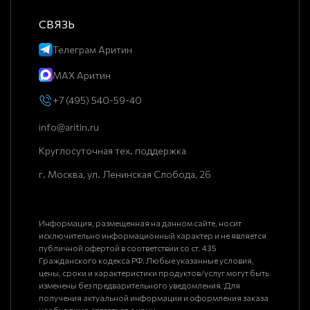
СВЯЗЬ
Телеграм Аритин
MAX Аритин
+7 (495) 540-59-40
info@aritin.ru
Круглосуточная тех. поддержка
г. Москва, ул. Ленинская Слобода, 26
Информация, размещенная на данном сайте, носит
исключительно информационный характер и не является
публичной офертой в соответствии со ст. 435
Гражданского кодекса РФ. Любые указанные условия,
цены, сроки и характеристики продуктов/услуг могут быть
изменены без предварительного уведомления. Для
получения актуальной информации и оформления заказа
необходимо связаться с нами.