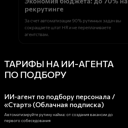
Экономия бюджета: до 70% на
рекрутинге
За счет автоматизации 90% рутинных задач вы
сокращаете штат HR и не переплачиваете
агентствам.
ТАРИФЫ НА ИИ-АГЕНТА
ПО ПОДБОРУ
ИИ-агент по подбору персонала /
«Старт» (Облачная подписка)
Автоматизируйте рутину найма: от создания вакансии до
первого собеседования