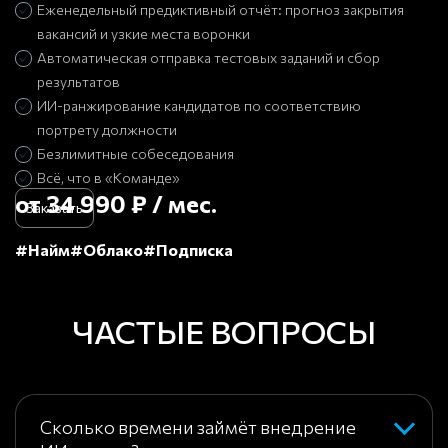
Еженедельный предиктивный отчёт: прогноз закрытия
вакансий и узкие места воронки
Автоматическая отправка тестовых заданий и сбор
результатов
ИИ-ранжирование кандидатов по соответствию
портрету должности
Безлимитные собеседования
Всё, что в «Команде»
от 34 990 ₽ / мес.
Заказать
#Найм
#Облако
#Подписка
ЧАСТЫЕ ВОПРОСЫ
Сколько времени займёт внедрение