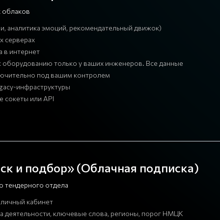
х облаков
и, аналитика эмоций, рекомендательный движок)
х серверах
а в интернет
к оборудованию только у ваших инженеров. Все данные
лючительно под вашим контролем
egacy-инфраструктуры
 сокеты или API
ск и подбор» (Облачная подписка)
го тендерного отдела
 личный кабинет
ра деятельности, ключевые слова, регионы, порог НМЦК