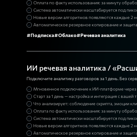
Оплата по факту использования: за минуту обрабо
Система автоматически масштабируется под пико
Новые версии алгоритмов появляются каждые 2 н
Автоматическое резервное копирование и защита
#Подписка
#Облако
#Речевая аналитика
ИИ речевая аналитика / «Рас
Подключите аналитику разговоров за 1 день. Без се
Мгновенное подключение к ИИ-платформе через 
Старт за 1 день — настройка и интеграция с ваш
Что анализирует: соблюдение скрипта, эмоции кли
Оплата по факту использования: за минуту обрабо
Система автоматически масштабируется под пико
Новые версии алгоритмов появляются каждые 2 н
Автоматическое резервное копирование и защита