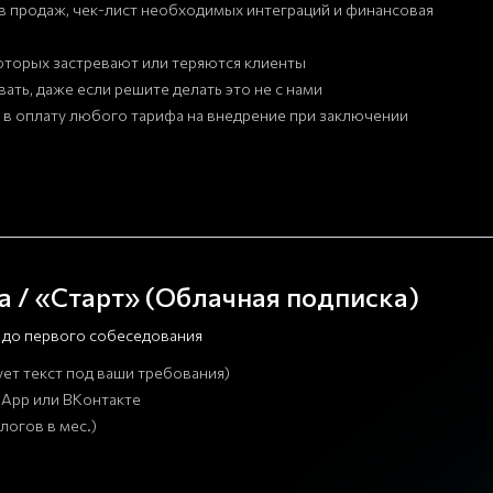
ов продаж, чек-лист необходимых интеграций и финансовая
которых застревают или теряются клиенты
вать, даже если решите делать это не с нами
 в оплату любого тарифа на внедрение при заключении
а / «Старт» (Облачная подписка)
и до первого собеседования
ет текст под ваши требования)
tsApp или ВКонтакте
логов в мес.)