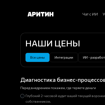
АРИТИН
Чат с ИИ
У
НАШИ ЦЕНЫ
Все цены
Интеграции
ИИ - разработ
Диагностика бизнес-процессо
Перед внедрением покажем, где теряете деньги
Глубокий 2-часовой аудит вашей текущей воронки
собственником.