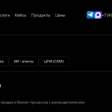
слуги
Кейсы
Продукты
Цены
+7 (4
ка
ИИ - агенты
ЦРМ (CRM)
в
 продаж и бизнес-процессов с руководителем или