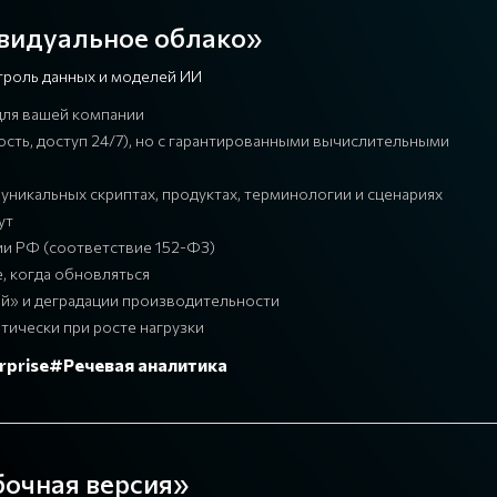
ивидуальное облако»
троль данных и моделей ИИ
для вашей компании
ость, доступ 24/7), но с гарантированными вычислительными
уникальных скриптах, продуктах, терминологии и сценариях
ут
ии РФ (соответствие 152-ФЗ)
, когда обновляться
й» и деградации производительности
тически при росте нагрузки
rprise
#Речевая аналитика
бочная версия»