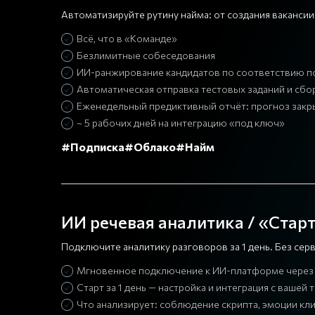
Автоматизируйте рутину найма: от создания ваканси
Всё, что в «Команде»
Безлимитные собеседования
ИИ-ранжирование кандидатов по соответствию п
Автоматическая отправка тестовых заданий и сбо
Еженедельный предиктивный отчёт: прогноз закры
~ 5 рабочих дней на интеграцию «под ключ»
#Подписка
#Облако
#Найм
ИИ речевая аналитика / «Стар
Подключите аналитику разговоров за 1 день. Без се
Мгновенное подключение к ИИ-платформе через 
Старт за 1 день — настройка и интеграция с ваш
Что анализирует: соблюдение скрипта, эмоции кли