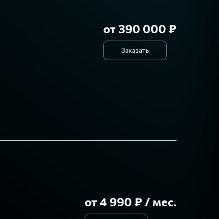
от 390 000 ₽
Заказать
от 4 990 ₽ / мес.