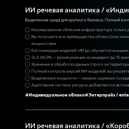
ИИ речевая аналитика / «Инд
Выделенная среда для крупного бизнеса. Полный кон
Изолированная облачная инфраструктура только 
Вы получаете все преимущества облака (эластичн
мощностями
Кастомизация моделей: ИИ до обучается на ваших 
SLA 99,9% — время реакции на инцидент до 15 мин
Хранение и обработка данных строго на территор
Полный контроль версий ИИ-моделей: вы решаете
Выделенные мощности — никаких «шумных соседе
Адаптивная система: ресурсы добавляются автома
#Индивидуальное облако
#Энтерпрайз / ente
ИИ речевая аналитика / «Коро