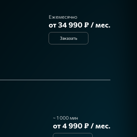
Ежемесячно
от 34 990 ₽ / мес.
Заказать
~ 1 000 мин
от 4 990 ₽ / мес.