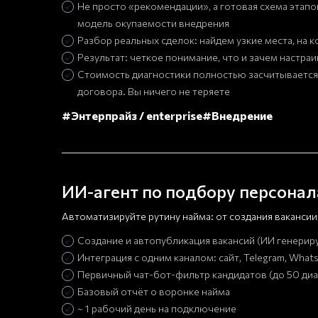
Не просто «рекомендации», а готовая схема этап
модель окупаемости внедрения
Разбор реальных сделок: найдем узкие места, на 
Результат: четкое понимание, что и зачем настраи
Стоимость диагностики полностью засчитывается
договора. Вы ничего не теряете
#Энтерпрайз / enterprise
#Внедрение
ИИ-агент по подбору персонал
Автоматизируйте рутину найма: от создания ваканси
Создание и автопубликация вакансий (ИИ генериру
Интеграция с одним каналом: сайт, Telegram, Wha
Первичный чат-бот-фильтр кандидатов (до 50 диа
Базовый отчёт о воронке найма
~ 1 рабочий день на подключение