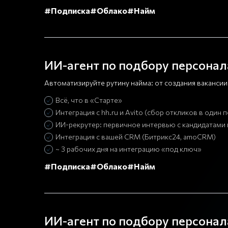
#Подписка
#Облако
#Найм
ИИ-агент по подбору персонал
Автоматизируйте рутину найма: от создания ваканси
Всё, что в «Старте»
Интеграция с hh.ru и Avito (сбор откликов в один 
ИИ-рекрутер: первичное интервью с кандидатами 
Интеграция с вашей CRM (Битрикс24, amoCRM)
~ 3 рабочих дня на интеграцию «под ключ»
#Подписка
#Облако
#Найм
ИИ-агент по подбору персонал