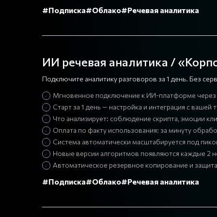
#Подписка
#Облако
#Речевая аналитика
ИИ речевая аналитика / «Корп
Подключите аналитику разговоров за 1 день. Без се
Мгновенное подключение к ИИ-платформе через 
Старт за 1 день — настройка и интеграция с ваш
Что анализирует: соблюдение скрипта, эмоции кли
Оплата по факту использования: за минуту обрабо
Система автоматически масштабируется под пико
Новые версии алгоритмов появляются каждые 2 н
Автоматическое резервное копирование и защита
#Подписка
#Облако
#Речевая аналитика