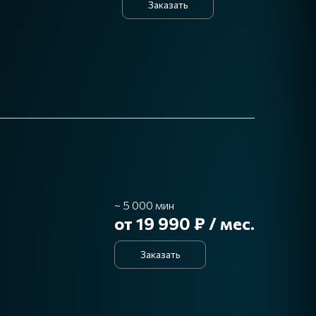
Заказать
~ 5 000 мин
от 19 990 ₽ / мес.
Заказать