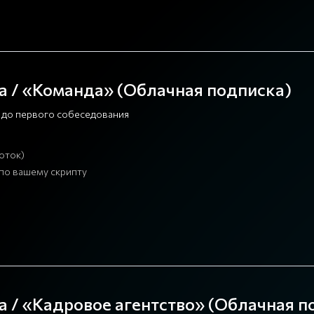
а / «Команда» (Облачная подписка)
и до первого собеседования
поток)
по вашему скрипту
а / «Кадровое агентство» (Облачная п