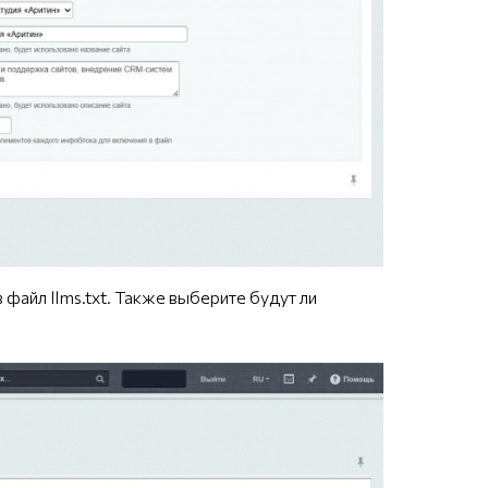
айл llms.txt. Также выберите будут ли