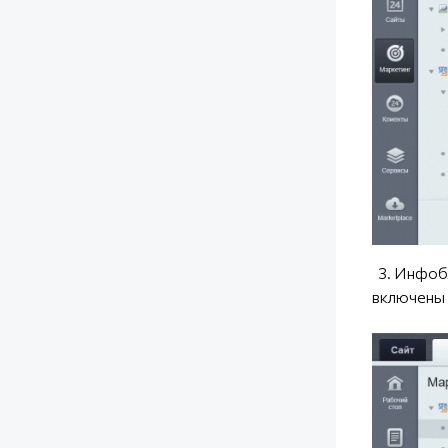
3. Инфобл
включены 