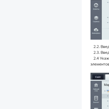
2.2. Введ
2.3. Введ
2.4 Укажи
элементов 