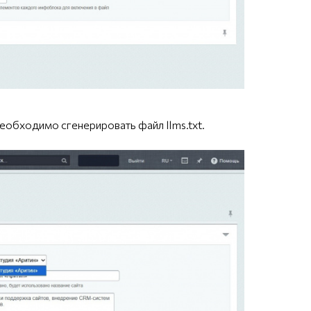
еобходимо сгенерировать файл llms.txt.