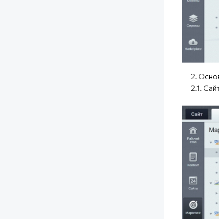
2. Основ
2.1. Сайт