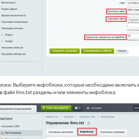
оки: Выберите инфоблоки, которые необходимо включить в ф
в файл llms.txt разделы и/или элементы инфоблока.