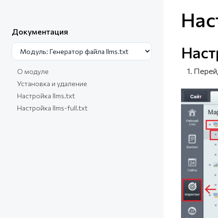
Нас
Документация
Наст
1. Перейд
О модуле
Установка и удаление
Настройка llms.txt
Настройка llms-full.txt