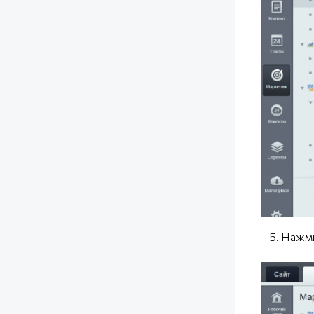
5. Нажмит