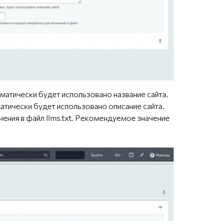
оматически будет использовано название сайта.
матически будет использовано описание сайта.
ния в файл llms.txt. Рекомендуемое значение