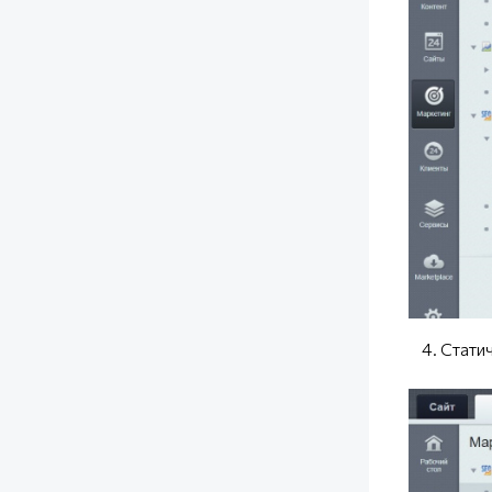
4. Статич