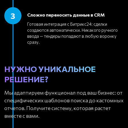
3
Сложно переносить данные в CRM
Готовая интеграция с Битрикс24: сделки
создаются автоматически. Никакого ручного
ввода — тендеры попадают в любую воронку
сразу.
НУЖНО УНИКАЛЬНОЕ
РЕШЕНИЕ?
Мы адаптируем функционал под ваш бизнес: от
специфических шаблонов поиска до кастомных
отчетов. Получите систему, которая растет
вместе с вами.