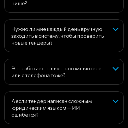
нише?
Нужно ли мне каждый день вручную
заходить в систему, чтобы проверить
новые тендеры?
Это работает только на компьютере
или с телефона тоже?
А если тендер написан сложным
юридическим языком — ИИ
ошибётся?