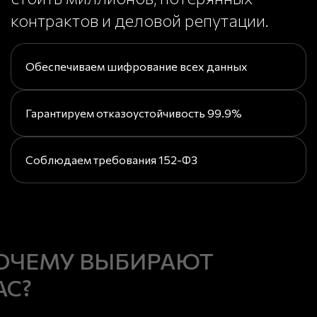
контрактов и деловой репутации.
Обеспечиваем шифрование всех данных
Гарантируем отказоустойчивость 99.9%
Соблюдаем требования 152-ФЗ
ОЧЕМУ ВЫБИРАЮТ
АС?