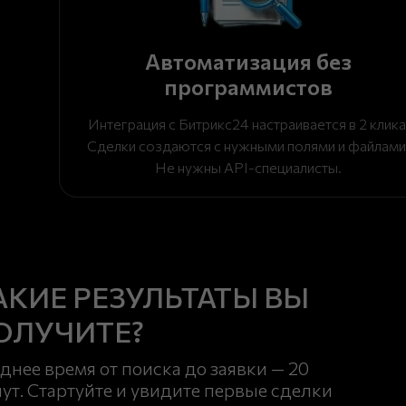
Автоматизация без
программистов
Интеграция с Битрикс24 настраивается в 2 клика
Сделки создаются с нужными полями и файлами
Не нужны API-специалисты.
АКИЕ РЕЗУЛЬТАТЫ ВЫ
ОЛУЧИТЕ?
днее время от поиска до заявки — 20
ут. Стартуйте и увидите первые сделки