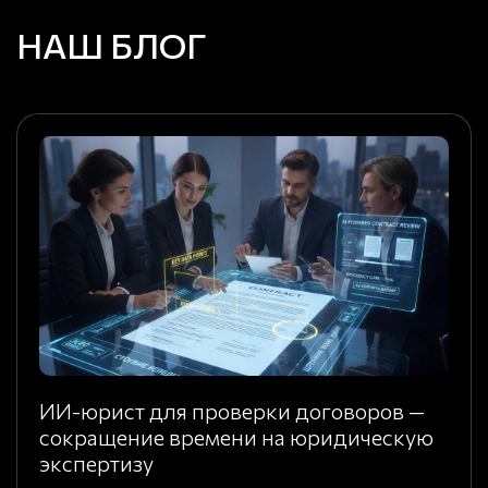
НАШ БЛОГ
ИИ-юрист для проверки договоров —
сокращение времени на юридическую
экспертизу