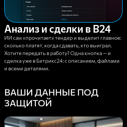
Анализ и сделки в B24
ИИ сам «прочитает» тендер и выделит главное:
сколько платят, когда сдавать, кто выиграл.
Хотите передать в работу? Одна кнопка — и
сделка уже в Битрикс24: с описанием, файлами
и всеми деталями.
ВАШИ ДАННЫЕ ПОД
ЗАЩИТОЙ