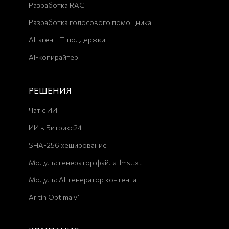
Разработка RAG
Разработка голосового помощника
AI-агент IT-поддержки
AI-копирайтер
РЕШЕНИЯ
Чат с ИИ
ИИ в Битрикс24
SHA-256 хеширование
Модуль: генератор файла llms.txt
Модуль: AI-генератор контента
Aritin Optima v1