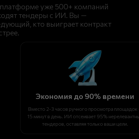
 платформе уже 500+ компаний
ходят тендеры с ИИ. Вы —
едующий, кто выиграет контракт
стрее.
Экономия до 90% времени
Вместо 2-3 часов ручного просмотра площадок
15 минут в день. ИИ отсеивает 95% нерелевантн
тендеров, оставляя только ваши цели.