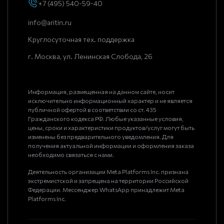
+7 (495) 540-59-40
info@aritin.ru
Круглосуточная тех. поддержка
г. Москва, ул. Ленинская Слобода, 26
Информация, размещенная на данном сайте, носит
исключительно информационный характер и не является
публичной офертой в соответствии со ст. 435
Гражданского кодекса РФ. Любые указанные условия,
цены, сроки и характеристики продуктов/услуг могут быть
изменены без предварительного уведомления. Для
получения актуальной информации и оформления заказа
необходимо связаться с нами.
Деятельность организации Meta Platforms Inc. признана
экстремистской и запрещена на территории Российской
Федерации. Мессенджер WhatsApp принадлежит Meta
Platforms Inc.