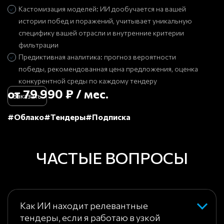
Кастомизация моделей: ИИ дообучается на вашей
истории побед и поражений, учитывает уникальную
специфику вашей отрасли и внутренние критерии
фильтрации
Предиктивная аналитика: прогноз вероятности
победы, рекомендованная цена предложения, оценка
конкурентной среды по каждому тендеру
от 79 990 ₽ / мес.
Заказать
#Облако
#Тендеры
#Подписка
ЧАСТЫЕ ВОПРОСЫ
Как ИИ находит релевантные
тендеры, если я работаю в узкой