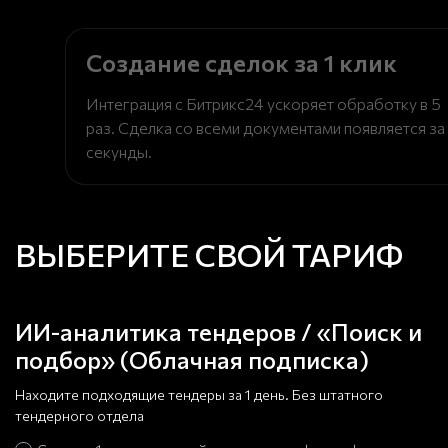
Создание сделок за 1 клик
Интеграция с Битрикс24 ускоряет обработку в 5
раз. Сделка со всеми документами появляется за
секунды.
ВЫБЕРИТЕ СВОЙ ТАРИФ
ИИ-аналитика тендеров / «Поиск и
подбор» (Облачная подписка)
Находите подходящие тендеры за 1 день. Без штатного
тендерного отдела