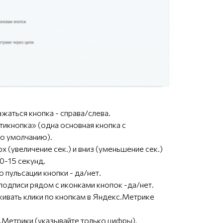
жаться кнопка - справа/слева.
тикнопка» (одна основная кнопка с
о умолчанию).
 (увеличение сек.) и вниз (уменьшение сек.)
0-15 секунд.
пульсации кнопки - да/нет.
подписи рядом с иконками кнопок -да/нет.
ивать клики по кнопкам в Яндекс.Метрике
.Метрики (указывайте только цифры).