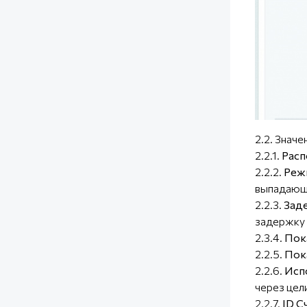
2.2. Значе
2.2.1.
Расп
2.2.2.
Реж
выпадающи
2.2.3.
Заде
задержку 
2.3.4.
Пок
2.2.5.
Пок
2.2.6.
Исп
через цели
2.2.7.
ID С