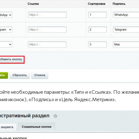
ройте необходимые параметры: «Тип» и «Ссылка». По желан
ия иконок), «Подпись» и «Цель Яндекс.Метрики».