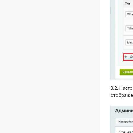
3.2. Наст
отображен