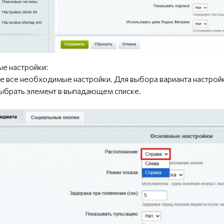
ые настройки:
йте все необходимые настройки. Для выбора варианта настрой
выбрать элемент в выпадающем списке.