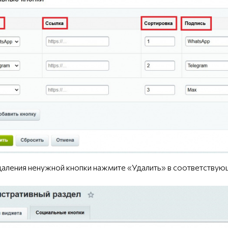
удаления ненужной кнопки нажмите «Удалить» в соответствую