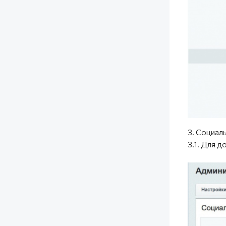
3. Социал
3.1. Для 