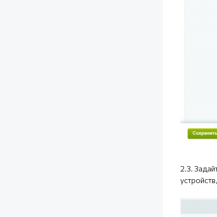
2.3. Зада
устройств,