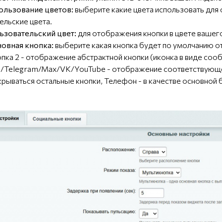
ользование цветов:
выберите какие цвета использовать для
ельские цвета.
ьзовательский цвет:
для отображения кнопки в цвете вашего
овная кнопка:
выберите какая кнопка будет по умолчанию о
пка 2 - отображение абстрактной кнопки (иконка в виде соо
Telegram/Max/VK/YouTube - отображение соответствующей
крываться остальные кнопки, Телефон - в качестве основной