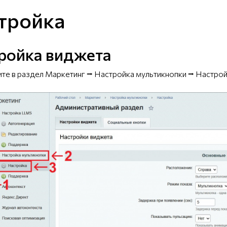
тройка
ройка виджета
ите в раздел Маркетинг ⭢ Настройка мультикнопки ⭢ Настрой