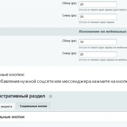
ьные кнопки:
добавления нужной соцсети или мессенджера нажмите на кноп