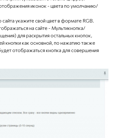
 отображения иконок - цвета по умолчанию/
 сайта укажите свой цвет в формате RGB.
тображаться на сайте - Мультикнопка/
бщения) для раскрытия остальных кнопок,
 кнопки как основной, по нажатию также
 будет отображаться кнопка для совершения