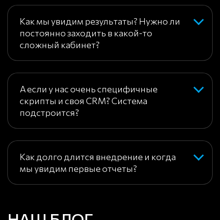
Как мы увидим результаты? Нужно ли
постоянно заходить в какой-то
сложный кабинет?
А если у нас очень специфичные
скрипты и своя CRM? Система
подстроится?
Как долго длится внедрение и когда
мы увидим первые отчеты?
НАШ БЛОГ