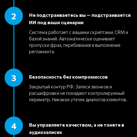
2
Не подстраиваетесь вы — подстраивается
ИИ под ваши сценарии
Система работает с вашими скриптами, CRM и
базой знаний. Автоматически оценивает
пропуски фраз, перебивания и выполнение
регламента.
3
Безопасность без компромиссов
Закрытый контур РФ. Записи звонков и
расшифровки не покидают контролируемый
периметр. Никаких утечек диалогов клиентов.
4
Вы управляете качеством, а не тонете в
аудиозаписях