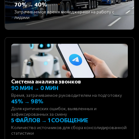
70% → 40%
Затрачиваемое время менеджерами на работу с
лидами
Система анализа звонков
90 МИН → 0 МИН
Время, затрачиваемое руководителем на подготовку
45% → 98%
Доля критических ошибок, выявленных и
зафиксированных за смену
5 ФАЙЛОВ → 1 СООБЩЕНИЕ
Количество источников для сбора консолидированной
статистики