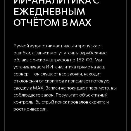
ЕЖЕДНЕВНЫМ
ОТЧЁТОМ В MAX
Ручной аудит отнимает часы и пропускает
ошибки, а записи могут утечь в зарубежные
облака с риском штрафов по 152-ФЗ. Мы
устанавливаем ИИ-аналитика прямо на ваш
сервер — он слушает все звонки, находит
отклонения от скриптов и присылает готовую
сводку в MAX. Записи не покидают периметр, вы
соблюдаете закон. Результат: объективный
контроль, быстрый поиск провалов скрипта и
рост конверсии.