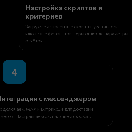
Настройка скриптов и
критериев
Загружаем эталонные скрипты, указываем
ключевые фразы, триггеры ошибок, параметры
отчётов.
4
нтеграция с мессенджером
одключаем MAX и Битрикс24 для доставки
тчётов. Настраиваем расписание и формат.