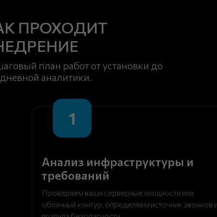
АК ПРОХОДИТ
НЕДРЕНИЕ
аговый план работ от установки до
дневной аналитики.
1
Анализ инфраструктуры и
требований
Проверяем ваши серверные мощности или
облачный контур, определяем источник звонков 
правила безопасности.