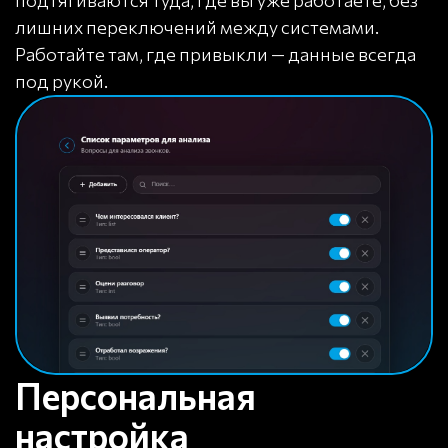
подтягиваются туда, где вы уже работаете, без
лишних переключений между системами.
Работайте там, где привыкли — данные всегда
под рукой.
Персональная
настройка