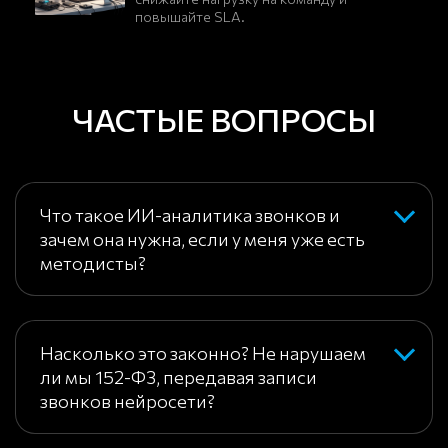
повышайте SLA.
ЧАСТЫЕ ВОПРОСЫ
Что такое ИИ-аналитика звонков и
зачем она нужна, если у меня уже есть
методисты?
Насколько это законно? Не нарушаем
ли мы 152-ФЗ, передавая записи
звонков нейросети?