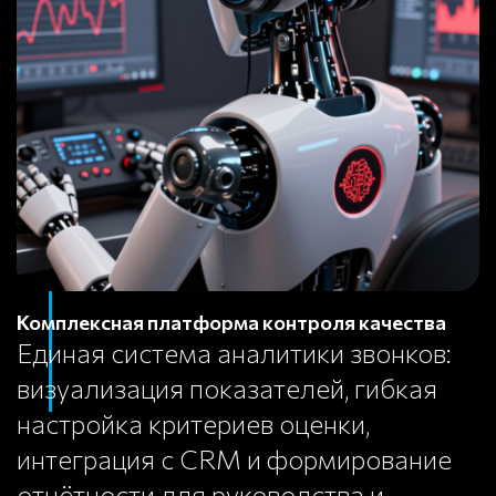
Комплексная платформа контроля качества
Единая система аналитики звонков:
визуализация показателей, гибкая
настройка критериев оценки,
интеграция с CRM и формирование
отчётности для руководства и