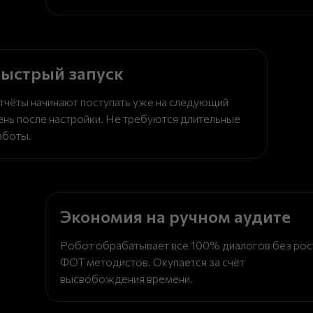
ыстрый запуск
тчёты начинают поступать уже на следующий
ень после настройки. Не требуются длительные
аботы.
Экономия на ручном аудите
Робот обрабатывает все 100% диалогов без рос
ФОТ методистов. Окупается за счёт
высвобождения времени.