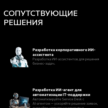
СОПУТСТВУЮЩИЕ
РЕШЕНИЯ
Разработка корпоративного ИИ-
ассистента
Разработка ИИ-ассистентов для решения
бизнес-задач.
Разработка ИИ-агент для
автоматизации IT-поддержки
Автоматизируйте Service Desk с
AI‑агентом — ускоряйте решение заявок,
снижайте нагрузку на команду и