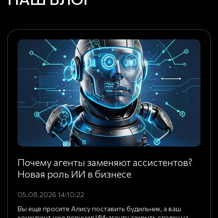
Почему агенты заменяют ассистентов?
Новая роль ИИ в бизнесе
05.08.2026 14:10:22
Вы еще просите Алису поставить будильник, а ваш
конкурент уже поручил ИИ-агенту закрыть сделку на