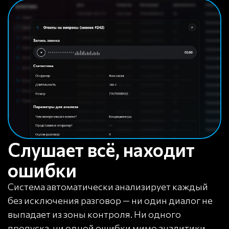
Слушает всё, находит
ошибки
Система автоматически анализирует каждый
без исключения разговор — ни один диалог не
выпадает из зоны контроля. Ни одного
пропуска, ни одной ошибки мимо аналитики,