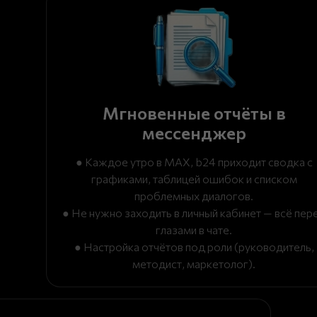
Мгновенные отчёты в
мессенджер
● Каждое утро в MAX, b24 приходит сводка с
графиками, таблицей ошибок и списком
проблемных диалогов.
● Не нужно заходить в личный кабинет — всё пер
глазами в чате.
● Настройка отчётов под роли (руководитель,
методист, маркетолог).