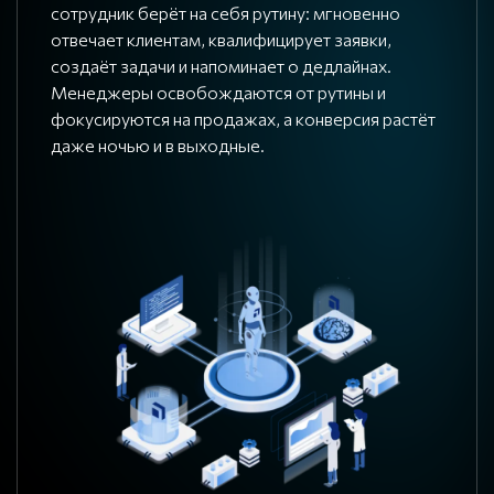
сотрудник берёт на себя рутину: мгновенно
отвечает клиентам, квалифицирует заявки,
создаёт задачи и напоминает о дедлайнах.
Менеджеры освобождаются от рутины и
фокусируются на продажах, а конверсия растёт
даже ночью и в выходные.