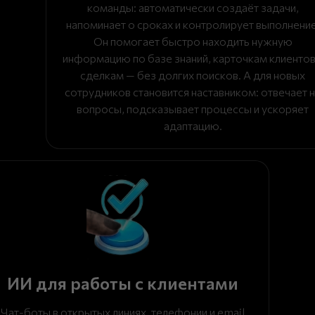
команды: автоматически создаёт задачи,
напоминает о сроках и контролирует выполнение
Он помогает быстро находить нужную
информацию по базе знаний, карточкам клиентов
сделкам — без долгих поисков. А для новых
сотрудников становится наставником: отвечает 
вопросы, подсказывает процессы и ускоряет
адаптацию.
ИИ для работы с клиентами
Чат-боты в открытых линиях, телефонии и email