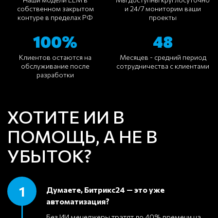
собственном закрытом
и 24/7 мониторим ваши
контуре в пределах РФ
проекты
100%
48
Клиентов остаются на
Месяцев - средний период
обслуживание после
сотрудничества с клиентами
разработки
ХОТИТЕ ИИ В
ПОМОЩЬ, А НЕ В
УБЫТОК?
1
Думаете, Битрикс24 — это уже
автоматизация?
Без ИИ менеджеры тратят до 40% времени на