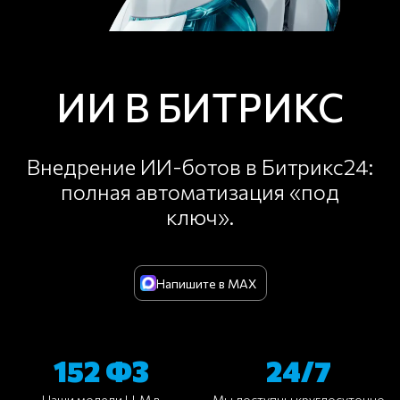
ИИ В БИТРИКС
Внедрение ИИ-ботов в Битрикс24:
полная автоматизация «под
ключ».
Напишите в MAX
152 ФЗ
24/7
Наши модели LLM в
Мы доступны круглосуточно