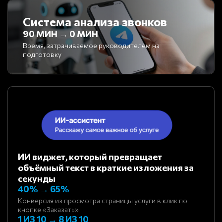
Система анализа звонков
90 МИН → 0 МИН
Время, затрачиваемое руководителем на
подготовку
ИИ виджет, который превращает
объёмный текст в краткие изложения за
секунды
40% → 65%
Конверсия из просмотра страницы услуги в клик по
кнопке «Заказать»
1 ИЗ 10 → 8 ИЗ 10