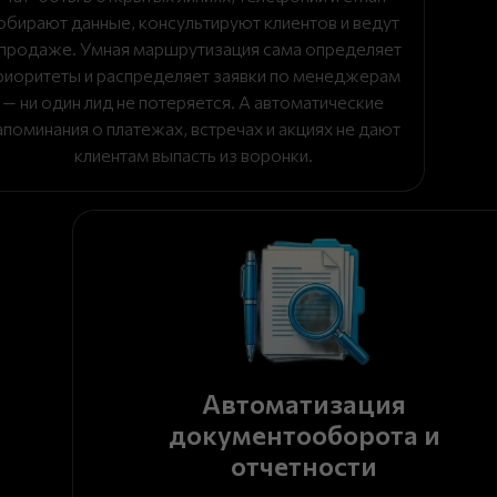
обирают данные, консультируют клиентов и ведут
 продаже. Умная маршрутизация сама определяет
риоритеты и распределяет заявки по менеджерам
— ни один лид не потеряется. А автоматические
апоминания о платежах, встречах и акциях не дают
клиентам выпасть из воронки.
Автоматизация
документооборота и
отчетности