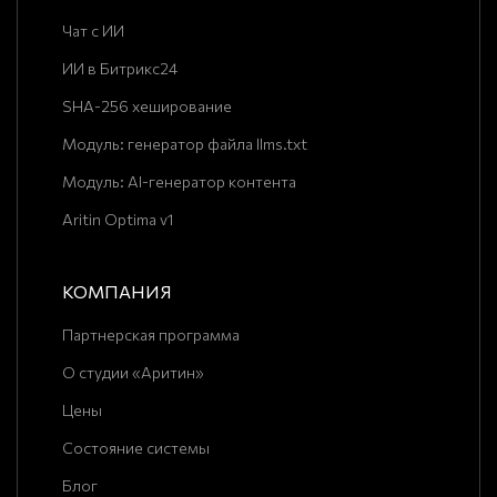
Чат с ИИ
ИИ в Битрикс24
SHA-256 хеширование
Модуль: генератор файла llms.txt
Модуль: AI-генератор контента
Aritin Optima v1
КОМПАНИЯ
Партнерская программа
О студии «Аритин»
Цены
Состояние системы
Блог