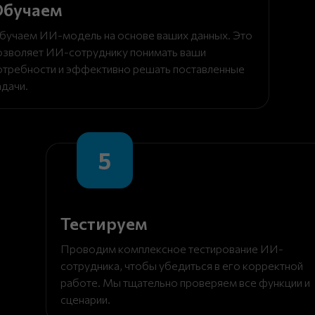
Обучаем
бучаем ИИ-модель на основе ваших данных. Это
озволяет ИИ-сотруднику понимать ваши
отребности и эффективно решать поставленные
адачи.
5
Тестируем
Проводим комплексное тестирование ИИ-
сотрудника, чтобы убедиться в его корректной
работе. Мы тщательно проверяем все функции и
сценарии.