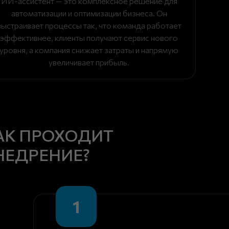
ИИ-ассистент — это комплексное решение для
автоматизации и оптимизации бизнеса. Он
выстраивает процессы так, что команда работает
эффективнее, клиенты получают сервис нового
уровня, а компания снижает затраты и напрямую
увеличивает прибыль.
АК ПРОХОДИТ
НЕДРЕНИЕ?
1