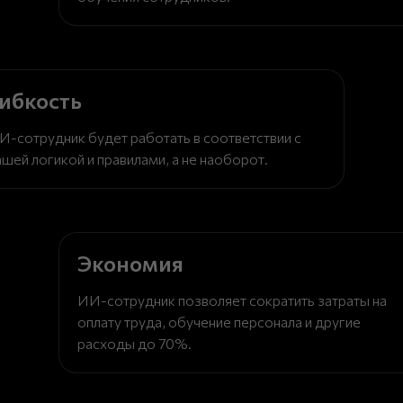
ибкость
И-сотрудник будет работать в соответствии с
ашей логикой и правилами, а не наоборот.
Экономия
ИИ-сотрудник позволяет сократить затраты на
оплату труда, обучение персонала и другие
расходы до 70%.