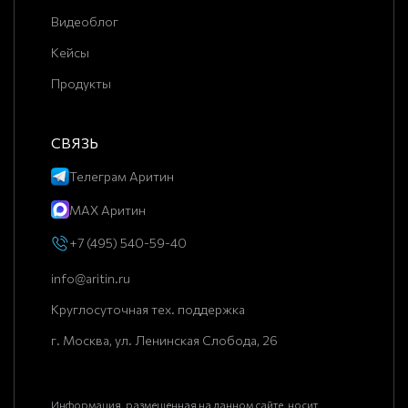
Видеоблог
Кейсы
Продукты
СВЯЗЬ
Телеграм Аритин
MAX Аритин
+7 (495) 540-59-40
info@aritin.ru
Круглосуточная тех. поддержка
г. Москва, ул. Ленинская Слобода, 26
Информация, размещенная на данном сайте, носит