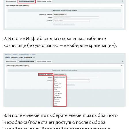
2. В поле «Инфоблок для сохранения» выберите
хранилище (по умолчанию — «Выберите хранилище»).
3. В поле «Элемент» выберите элемент из выбранного
инфоблока (поле станет доступно после выбора
инфоблока; до выбора отображается подсказка «—