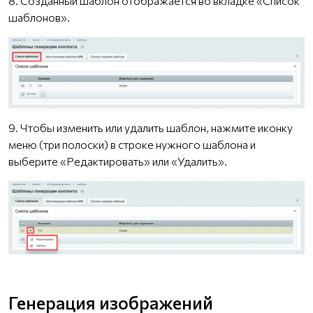
8. Созданный шаблон отображается во вкладке «Список
шаблонов».
9. Чтобы изменить или удалить шаблон, нажмите иконку
меню (три полоски) в строке нужного шаблона и
выберите «Редактировать» или «Удалить».
Генерация изображений