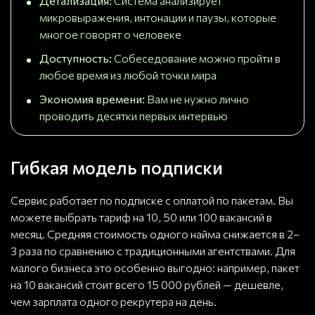
Детализация:
Система анализирует
микровыражения, интонации и паузы, которые
многое говорят о человеке
Доступность:
Собеседование можно пройти в
любое время из любой точки мира
Экономия времени:
Вам не нужно лично
проводить десятки первых интервью
Гибкая модель подписки
Сервис работает по подписке с оплатой по пакетам. Вы
можете выбрать тариф на 10, 50 или 100 вакансий в
месяц. Средняя стоимость одного найма снижается в 2–
3 раза по сравнению с традиционными агентствами. Для
малого бизнеса это особенно выгодно: например, пакет
на 10 вакансий стоит всего 15 000 рублей — дешевле,
чем зарплата одного рекрутера на день.