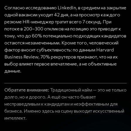
Согласно исследованию LinkedIn, в среднем на закрытие
одной вакансии уходит 42 дня, а на просмотр каждого
резюме HR-менеджер тратит всего 7 секунд. При
потоке в 200–300 откликов на позицию это приводит к
тому, что до 60% потенциально подходящих кандидатов
остаются незамеченными. Кроме того, человеческий
фактор вносит субъективность: по данным Harvard
Business Review, 70% рекрутеров признают, что на их
выбор влияет первое впечатление, а не объективные
данные.
Обратите внимание:
Традиционный найм — это не только
долго, но и дорого. А ещё он часто бывает
несправедливым к кандидатам и неэффективным для
бизнеса. Именно здесь на сцену выходит искусственный
интеллект.