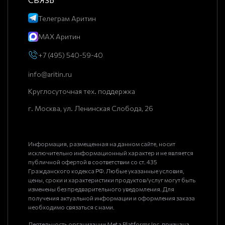
Телеграм Аритин
MAX Аритин
+7 (495) 540-59-40
info@aritin.ru
Круглосуточная тех. поддержка
г. Москва, ул. Ленинская Слобода, 26
Информация, размещенная на данном сайте, носит
исключительно информационный характер и не является
публичной офертой в соответствии со ст. 435
Гражданского кодекса РФ. Любые указанные условия,
цены, сроки и характеристики продуктов/услуг могут быть
изменены без предварительного уведомления. Для
получения актуальной информации и оформления заказа
необходимо связаться с нами.
Деятельность организации Meta Platforms Inc. признана