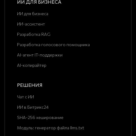
ИИ ДЛЯ БИЗНЕСА
ИИ для бизнеса
ИИ-ассистент
Разработка RAG
Разработка голосового помощника
AI-агент IT-поддержки
AI-копирайтер
РЕШЕНИЯ
Чат с ИИ
ИИ в Битрикс24
SHA-256 хеширование
Модуль: генератор файла llms.txt