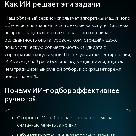
Как ИИ решает эти задачи
Наш облачный сервис использует алгоритмы машинного
обучения для анализа тысяч резюме за минуты. Система
не просто ищет ключевые слова — она оценивает
релевантность опыта, уровень компетенций и даже
психологическую совместимость кандидата с
корпоративной культурой. По результатам тестирования,
ИИ находит в 3 раза больше подходящих кандидатов,
чем традиционный ручной отбор, и сокращает время
поиска на 85%.
Почему ИИ-подбор эффективнее
ручного?
Скорость:
Обрабатывает сотни резюме за
считанные минуты, а не дни
Объективность:
Оценивает только навыки и