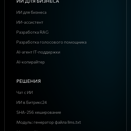
ИИ ДЛЯ БИЗНЕСА
ИИ для бизнеса
ИИ-ассистент
Разработка RAG
Разработка голосового помощника
AI-агент IT-поддержки
AI-копирайтер
РЕШЕНИЯ
Чат с ИИ
ИИ в Битрикс24
SHA-256 хеширование
Модуль: генератор файла llms.txt